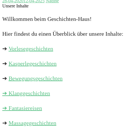
28-04-2020
12-04-2025
Nadine
Unsere Inhalte
Willkommen beim Geschichten-Haus!
Hier findest du einen Überblick über unsere Inhalte:
➔
Vorlesegeschichten
➔
Kasperlegeschichten
➔
Bewegungsgeschichten
➔
Klanggeschichten
➔ Fantasiereisen
➔
Massagegeschichten