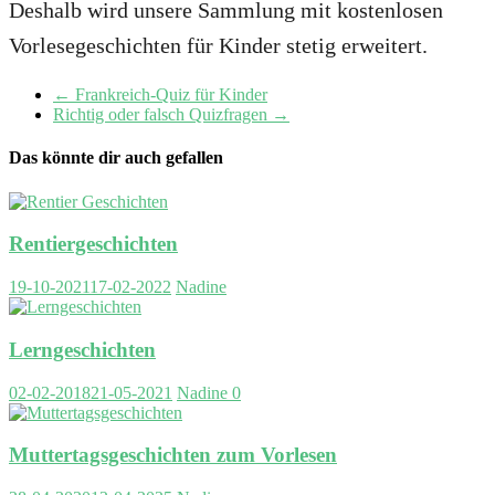
Deshalb wird unsere Sammlung mit kostenlosen
Vorlesegeschichten für Kinder stetig erweitert.
←
Frankreich-Quiz für Kinder
Richtig oder falsch Quizfragen
→
Das könnte dir auch gefallen
Rentiergeschichten
19-10-2021
17-02-2022
Nadine
Lerngeschichten
02-02-2018
21-05-2021
Nadine
0
Muttertagsgeschichten zum Vorlesen