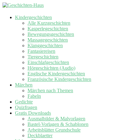
Kindergeschichten
Alle Kurzgeschichten
Kasperlegeschichten
Bewegungsgeschichten
Massagegeschichten
Klanggeschichten
Fantasiereisen
Tiergeschichten
Einschlafgeschichten
Hörgeschichten (Audio)
Englische Kindergeschichten
Französische Kindergeschichten
Märchen
Märchen nach Themen
Fabeln
Gedichte
Quizfragen
Gratis Downloads
Ausmalbilder & Malvorlagen
Bastel-Vorlagen & Schablonen
Arbeitsblätter Grundschule
Deckblaetter