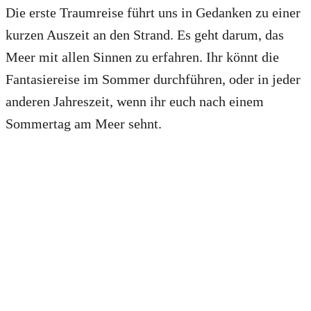
Die erste Traumreise führt uns in Gedanken zu einer
kurzen Auszeit an den Strand. Es geht darum, das
Meer mit allen Sinnen zu erfahren. Ihr könnt die
Fantasiereise im Sommer durchführen, oder in jeder
anderen Jahreszeit, wenn ihr euch nach einem
Sommertag am Meer sehnt.