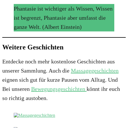
Phantasie ist wichtiger als Wissen, Wissen
ist begrenzt, Phantasie aber umfasst die
ganze Welt. (Albert Einstein)
Weitere Geschichten
Entdecke noch mehr kostenlose Geschichten aus
unserer Sammlung. Auch die
Massagegeschichten
eignen sich gut für kurze Pausen vom Alltag. Und
Bei unseren
Bewegungsgeschichten
könnt ihr euch
so richtig austoben.