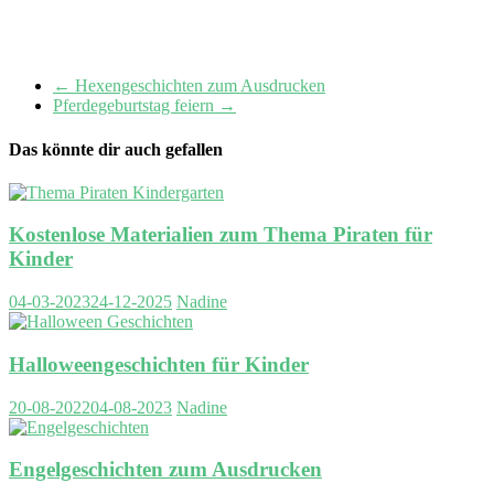
←
Hexengeschichten zum Ausdrucken
Pferdegeburtstag feiern
→
Das könnte dir auch gefallen
Kostenlose Materialien zum Thema Piraten für
Kinder
04-03-2023
24-12-2025
Nadine
Halloweengeschichten für Kinder
20-08-2022
04-08-2023
Nadine
Engelgeschichten zum Ausdrucken