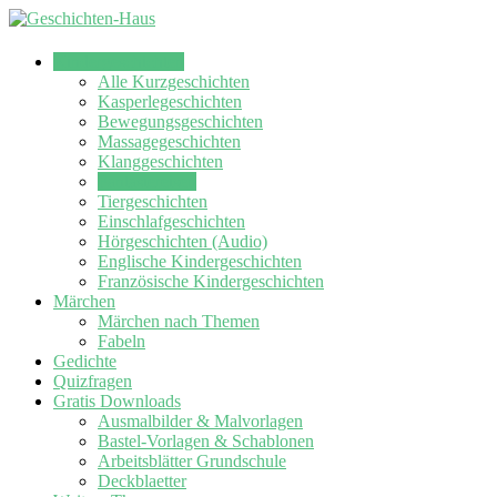
Kindergeschichten
Alle Kurzgeschichten
Kasperlegeschichten
Bewegungsgeschichten
Massagegeschichten
Klanggeschichten
Fantasiereisen
Tiergeschichten
Einschlafgeschichten
Hörgeschichten (Audio)
Englische Kindergeschichten
Französische Kindergeschichten
Märchen
Märchen nach Themen
Fabeln
Gedichte
Quizfragen
Gratis Downloads
Ausmalbilder & Malvorlagen
Bastel-Vorlagen & Schablonen
Arbeitsblätter Grundschule
Deckblaetter