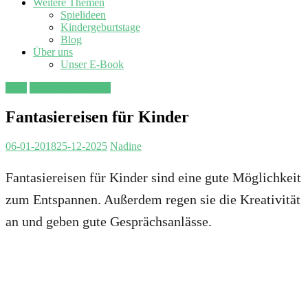
Weitere Themen
Spielideen
Kindergeburtstage
Blog
Über uns
Unser E-Book
Blog
Kindergeschichten
Fantasiereisen für Kinder
06-01-2018
25-12-2025
Nadine
Fantasiereisen für Kinder sind eine gute Möglichkeit
zum Entspannen. Außerdem regen sie die Kreativität
an und geben gute Gesprächsanlässe.