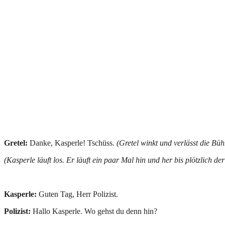
Gretel:
Danke, Kasperle! Tschüss.
(Gretel winkt und verlässt die Büh
(Kasperle läuft los. Er läuft ein paar Mal hin und her bis plötzlich de
Kasperle:
Guten Tag, Herr Polizist.
Polizist:
Hallo Kasperle. Wo gehst du denn hin?