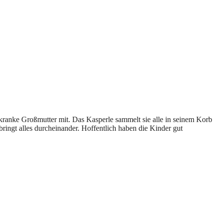
kranke Großmutter mit. Das Kasperle sammelt sie alle in seinem Korb
ingt alles durcheinander. Hoffentlich haben die Kinder gut