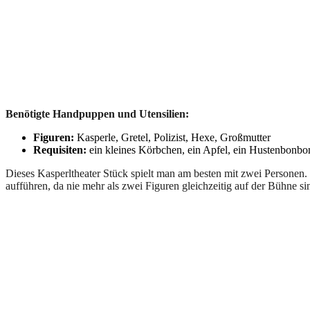
Benötigte Handpuppen und Utensilien:
Figuren:
Kasperle, Gretel, Polizist, Hexe, Großmutter
Requisiten:
ein kleines Körbchen, ein Apfel, ein Hustenbonbon
Dieses Kasperltheater Stück spielt man am besten mit zwei Personen.
aufführen, da nie mehr als zwei Figuren gleichzeitig auf der Bühne si