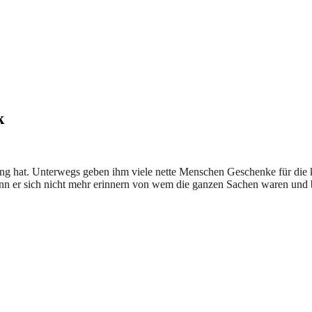
k
ung hat. Unterwegs geben ihm viele nette Menschen Geschenke für die 
n er sich nicht mehr erinnern von wem die ganzen Sachen waren und br