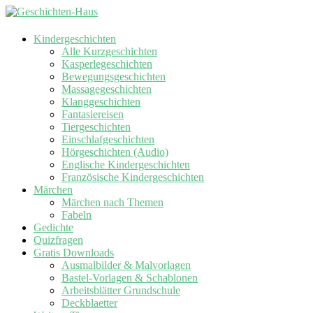
Kindergeschichten
Alle Kurzgeschichten
Kasperlegeschichten
Bewegungsgeschichten
Massagegeschichten
Klanggeschichten
Fantasiereisen
Tiergeschichten
Einschlafgeschichten
Hörgeschichten (Audio)
Englische Kindergeschichten
Französische Kindergeschichten
Märchen
Märchen nach Themen
Fabeln
Gedichte
Quizfragen
Gratis Downloads
Ausmalbilder & Malvorlagen
Bastel-Vorlagen & Schablonen
Arbeitsblätter Grundschule
Deckblaetter