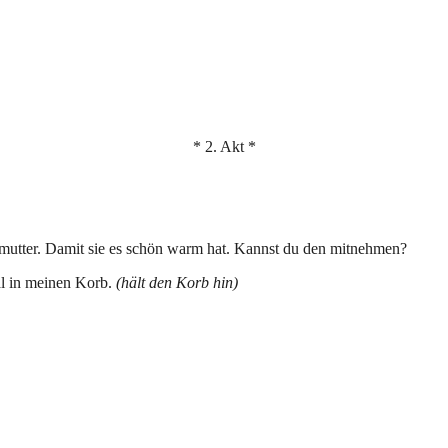
* 2. Akt *
roßmutter. Damit sie es schön warm hat. Kannst du den mitnehmen?
al in meinen Korb.
(hält den Korb hin)