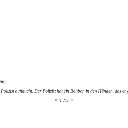
ne)
r Polizist auftaucht. Der Polizist hat ein Bonbon in den Händen, das er 
* 3. Akt *