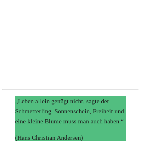
„Leben allein genügt nicht, sagte der
Schmetterling. Sonnenschein, Freiheit und
eine kleine Blume muss man auch haben.“
(Hans Christian Andersen)