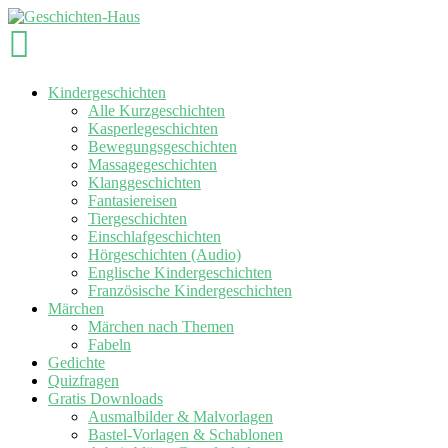
Kindergeschichten
Alle Kurzgeschichten
Kasperlegeschichten
Bewegungsgeschichten
Massagegeschichten
Klanggeschichten
Fantasiereisen
Tiergeschichten
Einschlafgeschichten
Hörgeschichten (Audio)
Englische Kindergeschichten
Französische Kindergeschichten
Märchen
Märchen nach Themen
Fabeln
Gedichte
Quizfragen
Gratis Downloads
Ausmalbilder & Malvorlagen
Bastel-Vorlagen & Schablonen