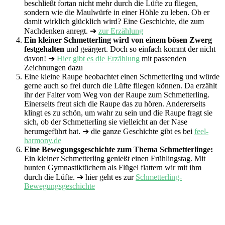
beschließt fortan nicht mehr durch die Lüfte zu fliegen,
sondern wie die Maulwürfe in einer Höhle zu leben. Ob er
damit wirklich glücklich wird? Eine Geschichte, die zum
Nachdenken anregt. ➔
zur Erzählung
Ein kleiner Schmetterling wird von einem bösen Zwerg
festgehalten
und geärgert. Doch so einfach kommt der nicht
davon! ➔
Hier gibt es die Erzählung
mit passenden
Zeichnungen dazu
Eine kleine Raupe beobachtet einen Schmetterling und würde
gerne auch so frei durch die Lüfte fliegen können. Da erzählt
ihr der Falter vom Weg von der Raupe zum Schmetterling.
Einerseits freut sich die Raupe das zu hören. Andererseits
klingt es zu schön, um wahr zu sein und die Raupe fragt sie
sich, ob der Schmetterling sie vielleicht an der Nase
herumgeführt hat. ➔ die ganze Geschichte gibt es bei
feel-
harmony.de
Eine Bewegungsgeschichte zum Thema Schmetterlinge:
Ein kleiner Schmetterling genießt einen Frühlingstag. Mit
bunten Gymnastiktüchern als Flügel flattern wir mit ihm
durch die Lüfte. ➔ hier geht es zur
Schmetterling-
Bewegungsgeschichte