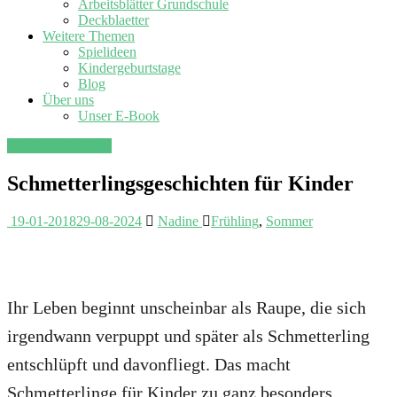
Arbeitsblätter Grundschule
Deckblaetter
Weitere Themen
Spielideen
Kindergeburtstage
Blog
Über uns
Unser E-Book
Kindergeschichten
Schmetterlingsgeschichten für Kinder
19-01-2018
29-08-2024
Nadine
Frühling
,
Sommer
Ihr Leben beginnt unscheinbar als Raupe, die sich
irgendwann verpuppt und später als Schmetterling
entschlüpft und davonfliegt. Das macht
Schmetterlinge für Kinder zu ganz besonders