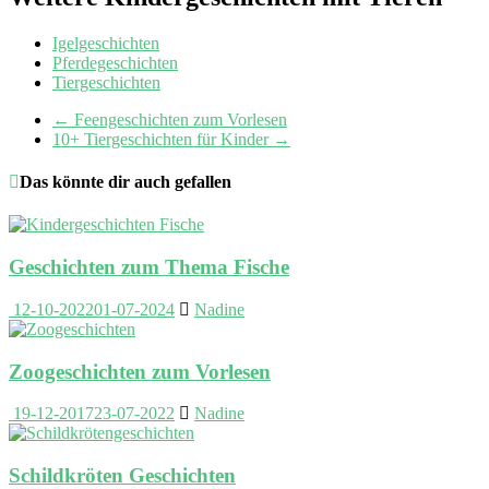
Igelgeschichten
Pferdegeschichten
Tiergeschichten
←
Feengeschichten zum Vorlesen
10+ Tiergeschichten für Kinder
→
Das könnte dir auch gefallen
Geschichten zum Thema Fische
12-10-2022
01-07-2024
Nadine
Zoogeschichten zum Vorlesen
19-12-2017
23-07-2022
Nadine
Schildkröten Geschichten