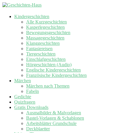
Kindergeschichten
Alle Kurzgeschichten
Kasperlegeschichten
Bewegungsgeschichten
Massagegeschichten
Klanggeschichten
Fantasiereisen
Tiergeschichten
Einschlafgeschichten
Hörgeschichten (Audio)
Englische Kindergeschichten
Französische Kindergeschichten
Märchen
Märchen nach Themen
Fabeln
Gedichte
Quizfragen
Gratis Downloads
Ausmalbilder & Malvorlagen
Bastel-Vorlagen & Schablonen
Arbeitsblätter Grundschule
Deckblaetter