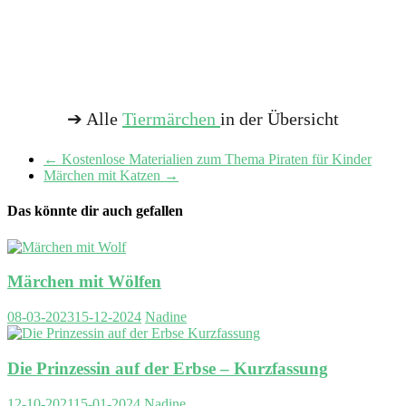
➔ Alle
Tiermärchen
in der Übersicht
←
Kostenlose Materialien zum Thema Piraten für Kinder
Märchen mit Katzen
→
Das könnte dir auch gefallen
Märchen mit Wölfen
08-03-2023
15-12-2024
Nadine
Die Prinzessin auf der Erbse – Kurzfassung
12-10-2021
15-01-2024
Nadine