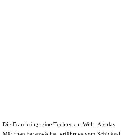
Die Frau bringt eine Tochter zur Welt. Als das
Mädchen heranwächst, erfährt es vom Schicksal