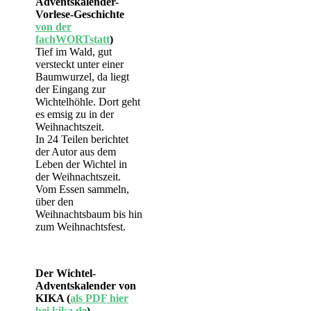
Adventskalender-
Vorlese-Geschichte
von der
fachWORTstatt
)
Tief im Wald, gut
versteckt unter einer
Baumwurzel, da liegt
der Eingang zur
Wichtelhöhle. Dort geht
es emsig zu in der
Weihnachtszeit.
In 24 Teilen berichtet
der Autor aus dem
Leben der Wichtel in
der Weihnachtszeit.
Vom Essen sammeln,
über den
Weihnachtsbaum bis hin
zum Weihnachtsfest.
Der Wichtel-
Adventskalender von
KIKA (
als PDF hier
bei kika.de
)