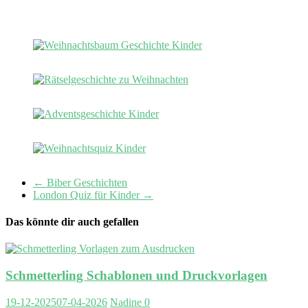
←
Biber Geschichten
London Quiz für Kinder
→
Das könnte dir auch gefallen
Schmetterling Schablonen und Druckvorlagen
19-12-2025
07-04-2026
Nadine
0