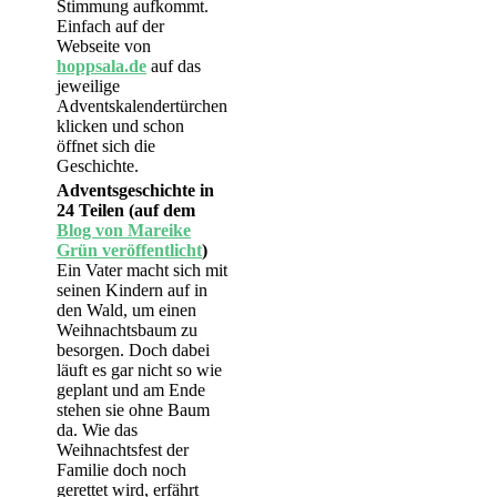
Stimmung aufkommt.
Einfach auf der
Webseite von
hoppsala.de
auf das
jeweilige
Adventskalendertürchen
klicken und schon
öffnet sich die
Geschichte.
Adventsgeschichte in
24 Teilen (auf dem
Blog von Mareike
Grün veröffentlicht
)
Ein Vater macht sich mit
seinen Kindern auf in
den Wald, um einen
Weihnachtsbaum zu
besorgen. Doch dabei
läuft es gar nicht so wie
geplant und am Ende
stehen sie ohne Baum
da. Wie das
Weihnachtsfest der
Familie doch noch
gerettet wird, erfährt