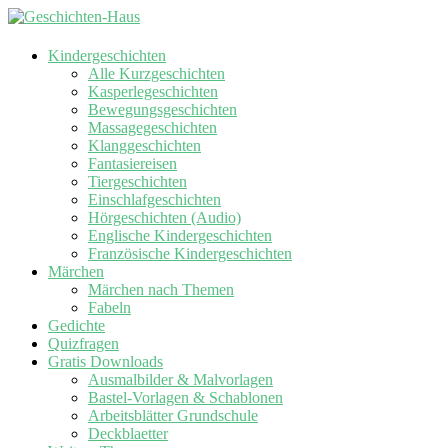
Kindergeschichten
Alle Kurzgeschichten
Kasperlegeschichten
Bewegungsgeschichten
Massagegeschichten
Klanggeschichten
Fantasiereisen
Tiergeschichten
Einschlafgeschichten
Hörgeschichten (Audio)
Englische Kindergeschichten
Französische Kindergeschichten
Märchen
Märchen nach Themen
Fabeln
Gedichte
Quizfragen
Gratis Downloads
Ausmalbilder & Malvorlagen
Bastel-Vorlagen & Schablonen
Arbeitsblätter Grundschule
Deckblaetter