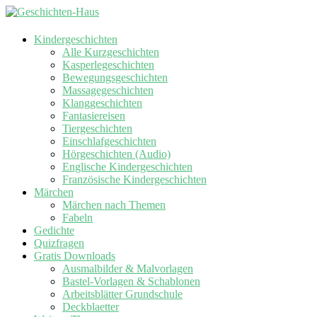
Kindergeschichten
Alle Kurzgeschichten
Kasperlegeschichten
Bewegungsgeschichten
Massagegeschichten
Klanggeschichten
Fantasiereisen
Tiergeschichten
Einschlafgeschichten
Hörgeschichten (Audio)
Englische Kindergeschichten
Französische Kindergeschichten
Märchen
Märchen nach Themen
Fabeln
Gedichte
Quizfragen
Gratis Downloads
Ausmalbilder & Malvorlagen
Bastel-Vorlagen & Schablonen
Arbeitsblätter Grundschule
Deckblaetter