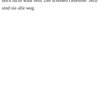
doch nicht wahr sein. Die schönen Ostereier. Jetzt
sind sie alle weg.