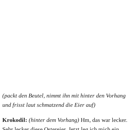
(packt den Beutel, nimmt ihn mit hinter den Vorhang
und frisst laut schmatzend die Eier auf)
Krokodil:
(hinter dem Vorhang)
Hm, das war lecker.
Sehr lecker diese Ostereier. Jetzt leg ich mich ein