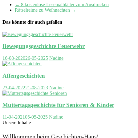
←
8 kostenlose Lesemalblätter zum Ausdrucken
Rätselreime zu Weihnachten
→
Das könnte dir auch gefallen
Bewegungsgeschichte Feuerwehr
16-08-2020
26-05-2025
Nadine
Affengeschichten
23-04-2022
21-08-2023
Nadine
Muttertagsgeschichte für Senioren & Kinder
11-04-2021
05-05-2025
Nadine
Unsere Inhalte
Willkommen beim Geschichten-Haus!