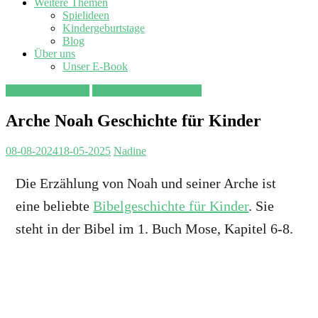
Weitere Themen
Spielideen
Kindergeburtstage
Blog
Über uns
Unser E-Book
Kindergeschichten
Kurzgeschichten Kinder
Arche Noah Geschichte für Kinder
08-08-2024
18-05-2025
Nadine
Die Erzählung von Noah und seiner Arche ist
eine beliebte
Bibelgeschichte für Kinder
. Sie
steht in der Bibel im 1. Buch Mose, Kapitel 6-8.