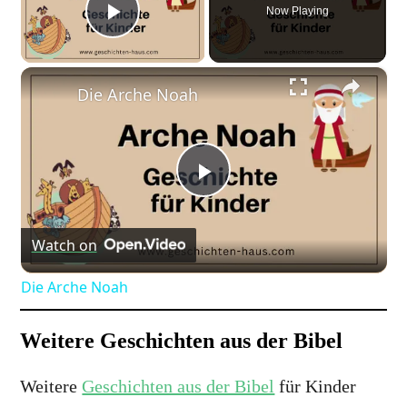
Now Playing
Play Video
×
Die Arche Noah
Play
Watch on
Video
Die Arche Noah
Weitere Geschichten aus der Bibel
Weitere
Geschichten aus der Bibel
für Kinder