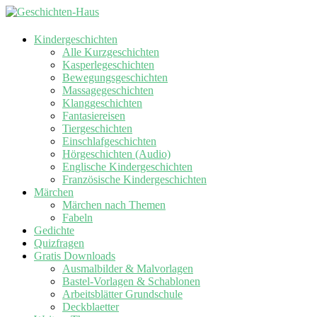
Kindergeschichten
Alle Kurzgeschichten
Kasperlegeschichten
Bewegungsgeschichten
Massagegeschichten
Klanggeschichten
Fantasiereisen
Tiergeschichten
Einschlafgeschichten
Hörgeschichten (Audio)
Englische Kindergeschichten
Französische Kindergeschichten
Märchen
Märchen nach Themen
Fabeln
Gedichte
Quizfragen
Gratis Downloads
Ausmalbilder & Malvorlagen
Bastel-Vorlagen & Schablonen
Arbeitsblätter Grundschule
Deckblaetter