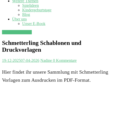
Weitere Themen
Spielideen
Kindergeburtstage
Blog
Über uns
Unser E-Book
Kindergeschichten
Schmetterling Schablonen und
Druckvorlagen
19-12-2025
07-04-2026
Nadine
0 Kommentare
Hier findet ihr unsere Sammlung mit Schmetterling
Vorlagen zum Ausdrucken im PDF-Format.