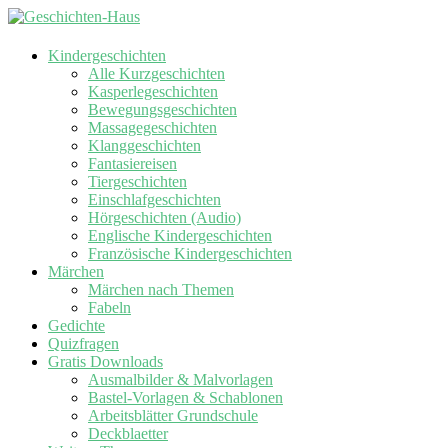
Kindergeschichten
Alle Kurzgeschichten
Kasperlegeschichten
Bewegungsgeschichten
Massagegeschichten
Klanggeschichten
Fantasiereisen
Tiergeschichten
Einschlafgeschichten
Hörgeschichten (Audio)
Englische Kindergeschichten
Französische Kindergeschichten
Märchen
Märchen nach Themen
Fabeln
Gedichte
Quizfragen
Gratis Downloads
Ausmalbilder & Malvorlagen
Bastel-Vorlagen & Schablonen
Arbeitsblätter Grundschule
Deckblaetter