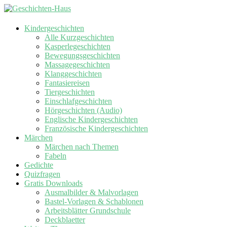
Kindergeschichten
Alle Kurzgeschichten
Kasperlegeschichten
Bewegungsgeschichten
Massagegeschichten
Klanggeschichten
Fantasiereisen
Tiergeschichten
Einschlafgeschichten
Hörgeschichten (Audio)
Englische Kindergeschichten
Französische Kindergeschichten
Märchen
Märchen nach Themen
Fabeln
Gedichte
Quizfragen
Gratis Downloads
Ausmalbilder & Malvorlagen
Bastel-Vorlagen & Schablonen
Arbeitsblätter Grundschule
Deckblaetter