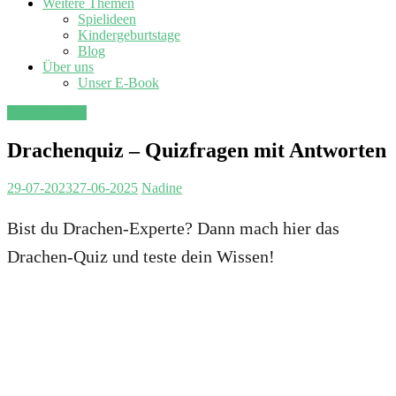
Weitere Themen
Spielideen
Kindergeburtstage
Blog
Über uns
Unser E-Book
Quiz & Rätsel
Drachenquiz – Quizfragen mit Antworten
29-07-2023
27-06-2025
Nadine
Bist du Drachen-Experte? Dann mach hier das
Drachen-Quiz und teste dein Wissen!