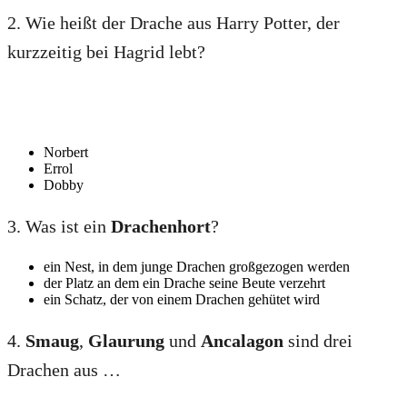
2. Wie heißt der Drache aus Harry Potter, der
kurzzeitig bei Hagrid lebt?
Norbert
Errol
Dobby
3. Was ist ein
Drachenhort
?
ein Nest, in dem junge Drachen großgezogen werden
der Platz an dem ein Drache seine Beute verzehrt
ein Schatz, der von einem Drachen gehütet wird
4.
Smaug
,
Glaurung
und
Ancalagon
sind drei
Drachen aus …