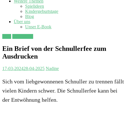
Weitere Themen
Spielideen
Kindergeburtstage
Blog
Über uns
Unser E-Book
Blog
Downloads
Ein Brief von der Schnullerfee zum
Ausdrucken
17-03-2024
28-04-2025
Nadine
Sich vom liebgewonnenen Schnuller zu trennen fällt
vielen Kindern schwer. Die Schnullerfee kann bei
der Entwöhnung helfen.