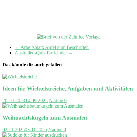
←
Arbeitsblatt: Apfel zum Beschriften
Australien-Quiz für Kinder
→
Das könnte dir auch gefallen
Ideen für Wichtelstreiche, Aufgaben und Aktivitäten
20-10-2023
14-09-2025
Nadine
0
Weihnachtskugeln zum Ausmalen
02-11-2025
03-11-2025
Nadine
0