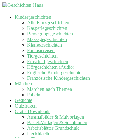
Kindergeschichten
Alle Kurzgeschichten
Kasperlegeschichten
Bewegungsgeschichten
Massagegeschichten
Klanggeschichten
Fantasiereisen
Tiergeschichten
Einschlafgeschichten
Hörgeschichten (Audio)
Englische Kindergeschichten
Französische Kindergeschichten
Märchen
Märchen nach Themen
Fabeln
Gedichte
Quizfragen
Gratis Downloads
Ausmalbilder & Malvorlagen
Bastel-Vorlagen & Schablonen
Arbeitsblätter Grundschule
Deckblaetter