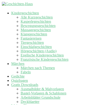
Kindergeschichten
Alle Kurzgeschichten
Kasperlegeschichten
Bewegungsgeschichten
Massagegeschichten
Klanggeschichten
Fantasiereisen
Tiergeschichten
Einschlafgeschichten
Hörgeschichten (Audio)
Englische Kindergeschichten
Französische Kindergeschichten
Märchen
Märchen nach Themen
Fabeln
Gedichte
Quizfragen
Gratis Downloads
Ausmalbilder & Malvorlagen
Bastel-Vorlagen & Schablonen
Arbeitsblätter Grundschule
Deckblaetter