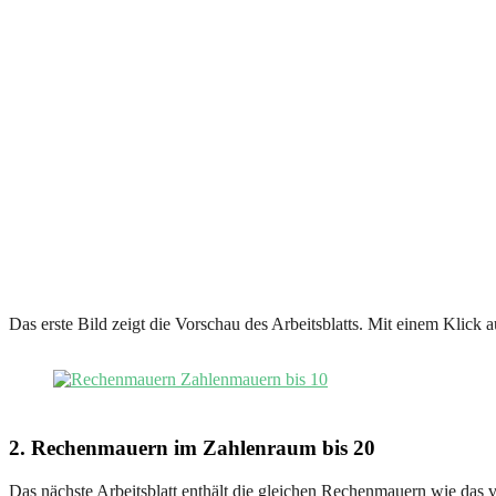
Das erste Bild zeigt die Vorschau des Arbeitsblatts. Mit einem Klick 
2. Rechenmauern im Zahlenraum bis 20
Das nächste Arbeitsblatt enthält die gleichen Rechenmauern wie das 