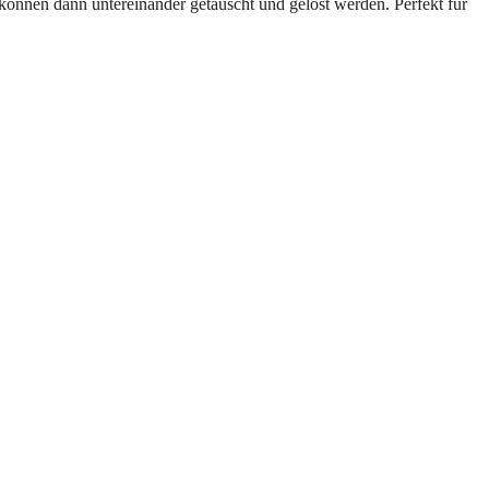
 können dann untereinander getauscht und gelöst werden. Perfekt für