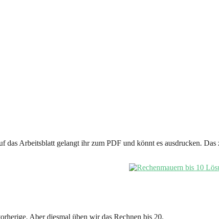
auf das Arbeitsblatt gelangt ihr zum PDF und könnt es ausdrucken. Das 
vorherige. Aber diesmal üben wir das Rechnen bis 20.