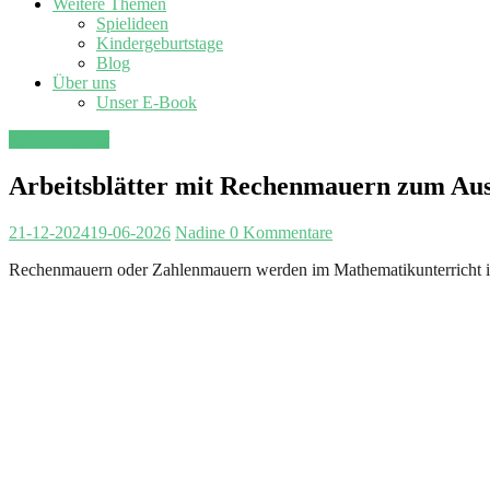
Weitere Themen
Spielideen
Kindergeburtstage
Blog
Über uns
Unser E-Book
Arbeitsblaetter
Arbeitsblätter mit Rechenmauern zum Au
21-12-2024
19-06-2026
Nadine
0 Kommentare
Rechenmauern oder Zahlenmauern werden im Mathematikunterricht in