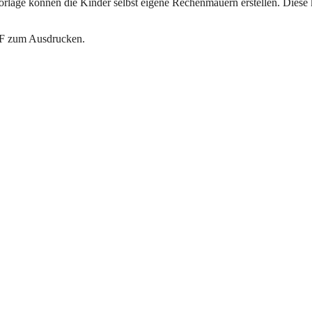
Vorlage können die Kinder selbst eigene Rechenmauern erstellen. Diese
PDF zum Ausdrucken.